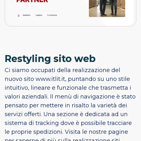
Restyling sito web
Ci siamo occupati della realizzazione del
nuovo sito www.itlit.it, puntando su uno stile
intuitivo, lineare e funzionale che trasmetta i
valori aziendali. Il menù di navigazione è stato
pensato per mettere in risalto la varietà dei
servizi offerti. Una sezione è dedicata ad un
sistema di tracking dove è possibile tracciare
le proprie spedizioni. Visita le nostre pagine
per saperne di più sulla
realizzazione siti