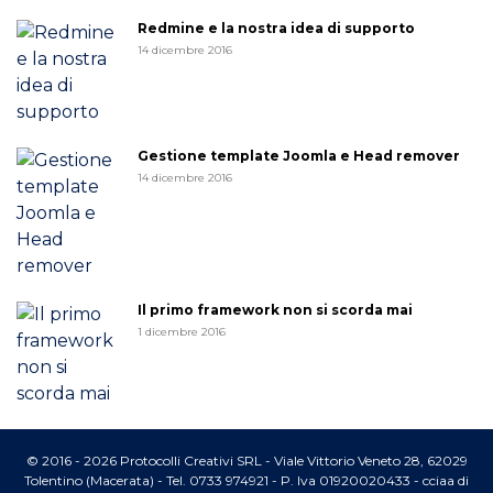
Redmine e la nostra idea di supporto
14 dicembre 2016
Gestione template Joomla e Head remover
14 dicembre 2016
Il primo framework non si scorda mai
1 dicembre 2016
© 2016 - 2026 Protocolli Creativi SRL - Viale Vittorio Veneto 28, 62029
Tolentino (Macerata) - Tel. 0733 974921 - P. Iva 01920020433 - cciaa di