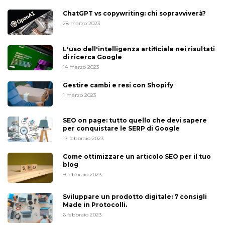
ChatGPT vs copywriting: chi sopravviverà?
28 marzo 2023
L'uso dell'intelligenza artificiale nei risultati
di ricerca Google
14 marzo 2023
Gestire cambi e resi con Shopify
1 marzo 2023
SEO on page: tutto quello che devi sapere
per conquistare le SERP di Google
17 febbraio 2023
Come ottimizzare un articolo SEO per il tuo
blog
9 febbraio 2023
Sviluppare un prodotto digitale: 7 consigli
Made in Protocolli.
6 febbraio 2023