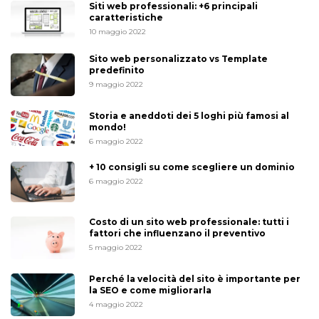
Siti web professionali: +6 principali
caratteristiche
10 maggio 2022
Sito web personalizzato vs Template
predefinito
9 maggio 2022
Storia e aneddoti dei 5 loghi più famosi al
mondo!
6 maggio 2022
+ 10 consigli su come scegliere un dominio
6 maggio 2022
Costo di un sito web professionale: tutti i
fattori che influenzano il preventivo
5 maggio 2022
Perché la velocità del sito è importante per
la SEO e come migliorarla
4 maggio 2022