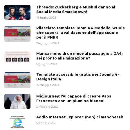
Threads: Zuckerberg e Musk si danno al
Social Media Smackdown!
19 luglio 2023
Rilasciato template Joomla 4 Modello Scuole
che supera la validazione dell'app scuole
per il PNRR
26 giugno 2023
Manca meno di un mese al passaggio a GA4:
sei pronto alla migrazione?
5 giugno 2023
Template accessibile gratis per Joomla 4 -
Design Italia
15 maggio 2023
Midjourney: l'AI capace di creare Papa
Francesco con un piumino bianco!
3 maggio 2023
Addio Internet Explorer: (non) ci mancherai!
5 aprile 2023