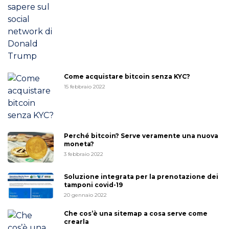
Come acquistare bitcoin senza KYC?
15 febbraio 2022
Perché bitcoin? Serve veramente una nuova
moneta?
3 febbraio 2022
Soluzione integrata per la prenotazione dei
tamponi covid-19
20 gennaio 2022
Che cos’è una sitemap a cosa serve come
crearla