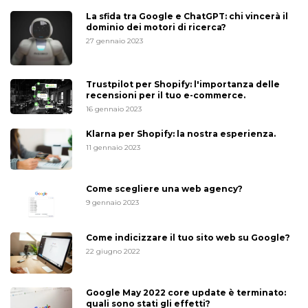
La sfida tra Google e ChatGPT: chi vincerà il
dominio dei motori di ricerca?
27 gennaio 2023
Trustpilot per Shopify: l'importanza delle
recensioni per il tuo e-commerce.
16 gennaio 2023
Klarna per Shopify: la nostra esperienza.
11 gennaio 2023
Come scegliere una web agency?
9 gennaio 2023
Come indicizzare il tuo sito web su Google?
22 giugno 2022
Google May 2022 core update è terminato:
quali sono stati gli effetti?