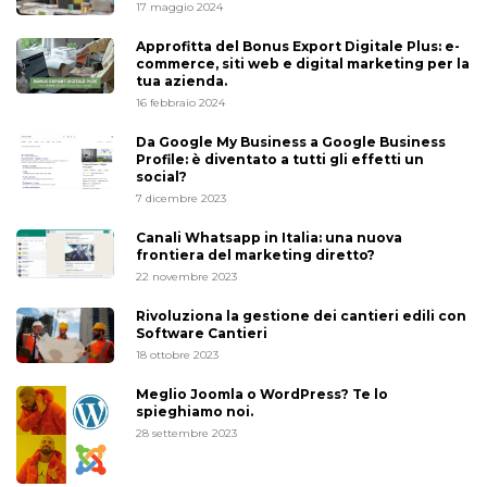
17 maggio 2024
Approfitta del Bonus Export Digitale Plus: e-
commerce, siti web e digital marketing per la
tua azienda.
16 febbraio 2024
Da Google My Business a Google Business
Profile: è diventato a tutti gli effetti un
social?
7 dicembre 2023
Canali Whatsapp in Italia: una nuova
frontiera del marketing diretto?
22 novembre 2023
Rivoluziona la gestione dei cantieri edili con
Software Cantieri
18 ottobre 2023
Meglio Joomla o WordPress? Te lo
spieghiamo noi.
28 settembre 2023