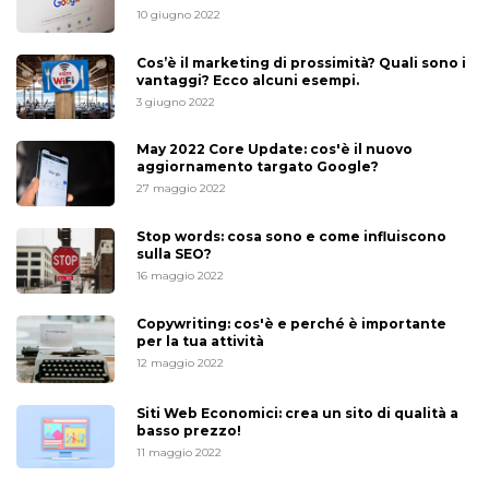
10 giugno 2022
Cos’è il marketing di prossimità? Quali sono i
vantaggi? Ecco alcuni esempi.
3 giugno 2022
May 2022 Core Update: cos'è il nuovo
aggiornamento targato Google?
27 maggio 2022
Stop words: cosa sono e come influiscono
sulla SEO?
16 maggio 2022
Copywriting: cos'è e perché è importante
per la tua attività
12 maggio 2022
Siti Web Economici: crea un sito di qualità a
basso prezzo!
11 maggio 2022