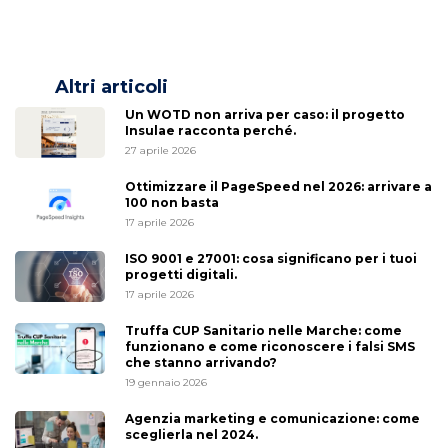
Altri articoli
Un WOTD non arriva per caso: il progetto
Insulae racconta perché.
27 aprile 2026
Ottimizzare il PageSpeed nel 2026: arrivare a
100 non basta
17 aprile 2026
ISO 9001 e 27001: cosa significano per i tuoi
progetti digitali.
17 aprile 2026
Truffa CUP Sanitario nelle Marche: come
funzionano e come riconoscere i falsi SMS
che stanno arrivando?
19 gennaio 2026
Agenzia marketing e comunicazione: come
sceglierla nel 2024.