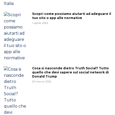
Scopri come possiamo aiutarti ad adeguare il
tuo sito o app alle normative
1 aprile 2022
Cosa si nasconde dietro Truth Social? Tutto
quello che devi sapere sul social network di
Donald Trump
20 marzo 2022