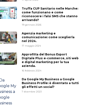
Truffa CUP Sanitario nelle Marche:
come funzionano e come
riconoscere i falsi SMS che stanno
arrivando?
19 gennaio 2026
Agenzia marketing e
comunicazione: come sceglierla
nel 2024.
17 maggio 2024
Approfitta del Bonus Export
Digitale Plus: e-commerce, siti web
e digital marketing per la tua
azienda.
16 febbraio 2024
Da Google My Business a Google
Business Profile: è diventato a tutti
gli effetti un social?
7 dicembre 2023