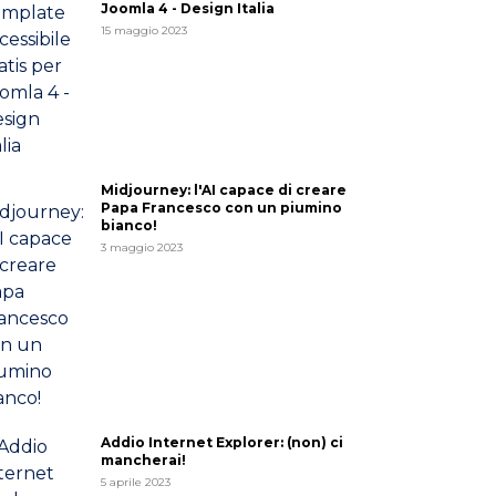
Joomla 4 - Design Italia
15 maggio 2023
Midjourney: l'AI capace di creare
Papa Francesco con un piumino
bianco!
3 maggio 2023
Addio Internet Explorer: (non) ci
mancherai!
5 aprile 2023