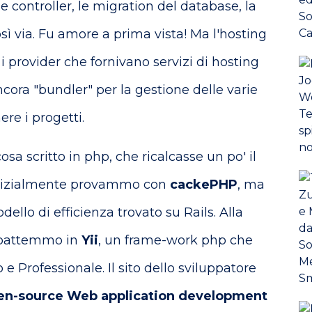
 controller, le migration del database, la
osì via. Fu amore a prima vista! Ma l'hosting
i provider che fornivano servizi di hosting
cora "bundler" per la gestione delle varie
re i progetti.
a scritto in php, che ricalcasse un po' il
 Inizialmente provammo con
cackePHP
, ma
ello di efficienza trovato su Rails. Alla
mbattemmo in
Yii
, un frame-work php che
e Professionale. Il sito dello sviluppatore
open-source Web application development