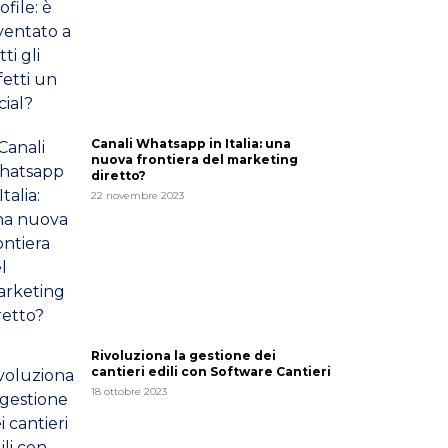
Canali Whatsapp in Italia: una
nuova frontiera del marketing
diretto?
22 novembre 2023
Rivoluziona la gestione dei
cantieri edili con Software Cantieri
18 ottobre 2023