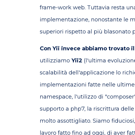
frame-work web. Tuttavia resta una 
implementazione, nonostante le mol
superiori rispetto al più blasonato 
Con Yii invece abbiamo trovato i
utilizziamo
Yii2
(l'ultima evoluzio
scalabilità dell'applicazione lo ric
implementazioni fatte nelle ultime
namespace, l'utilizzo di "composer"
supporto a php7, la riscrittura delle 
molto assottigliato. Siamo fiduciosi
lavoro fatto fino ad oggi, di aver fa