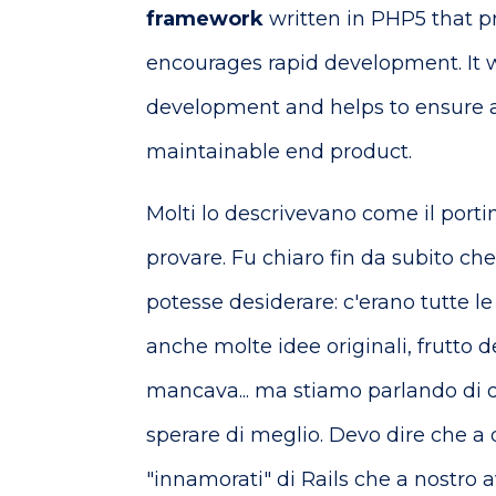
framework
written in PHP5 that 
encourages rapid development. It w
development and helps to ensure an
maintainable end product.
Molti lo descrivevano come il porti
provare. Fu chiaro fin da subito c
potesse desiderare: c'erano tutte le
anche molte idee originali, frutto d
mancava... ma stiamo parlando di d
sperare di meglio. Devo dire che a 
"innamorati" di Rails che a nostro 