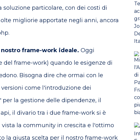
soluzione particolare, con dei costi di
te migliorie apportate negli anni, ancora
php.
l nostro frame-work ideale.
Oggi
ne del frame-work) quando le esigenze di
hiedono. Bisogna dire che ormai con le
 versioni come l'introduzione dei
 per la gestione delle dipendenze, il
api, il divario tra i due frame-work si è
, vista la community in crescita e l'ottimo
tto la giusta scelta per il nostro frame-work