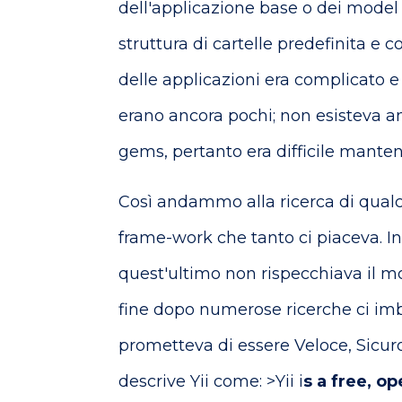
dell'applicazione base o dei model e
struttura di cartelle predefinita e c
delle applicazioni era complicato e 
erano ancora pochi; non esisteva an
gems, pertanto era difficile mantene
Così andammo alla ricerca di qualcos
frame-work che tanto ci piaceva.
quest'ultimo non rispecchiava il mod
fine dopo numerose ricerche ci i
prometteva di essere Veloce, Sicuro 
descrive Yii come: >Yii i
s a free, 