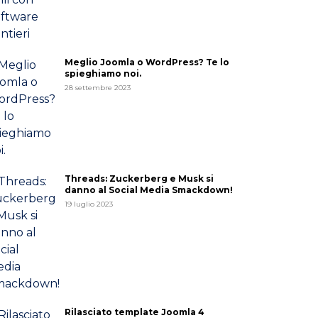
Meglio Joomla o WordPress? Te lo
spieghiamo noi.
28 settembre 2023
Threads: Zuckerberg e Musk si
danno al Social Media Smackdown!
19 luglio 2023
Rilasciato template Joomla 4