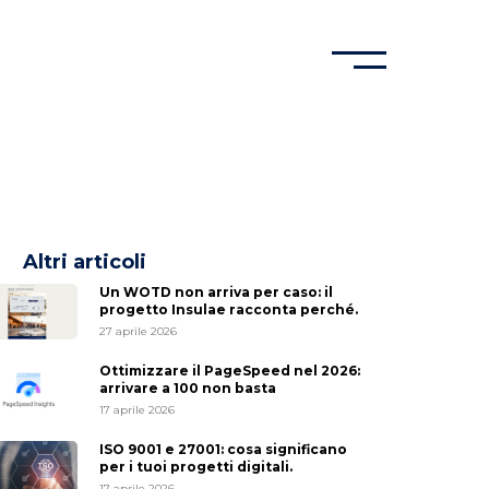
Altri articoli
Un WOTD non arriva per caso: il
progetto Insulae racconta perché.
27 aprile 2026
Ottimizzare il PageSpeed nel 2026:
arrivare a 100 non basta
17 aprile 2026
ISO 9001 e 27001: cosa significano
per i tuoi progetti digitali.
17 aprile 2026