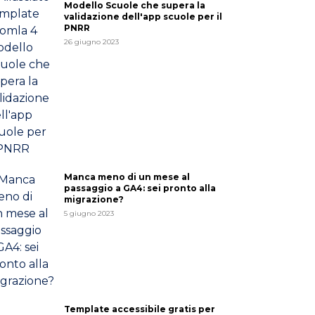
Modello Scuole che supera la
validazione dell'app scuole per il
PNRR
26 giugno 2023
Manca meno di un mese al
passaggio a GA4: sei pronto alla
migrazione?
5 giugno 2023
Template accessibile gratis per