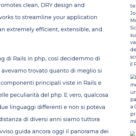
promotes clean, DRY design and
orks to streamline your application
 extremely efficient, extensible, and
ng di Rails in php, così decidemmo di
he avevamo trovato quanto di meglio si
 componenti principali viste in Rails e
elle peculiarità del php. E vero, qualcosa
ue linguaggi differenti e non si poteva
distanza di diversi anni siamo tuttora
avviso guida ancora oggi il panorama dei