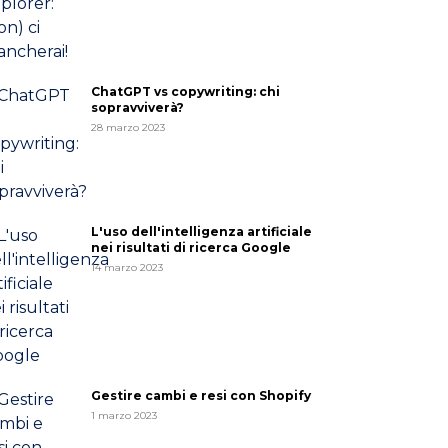
ChatGPT vs copywriting: chi
sopravviverà?
28 marzo 2023
L'uso dell'intelligenza artificiale
nei risultati di ricerca Google
14 marzo 2023
Gestire cambi e resi con Shopify
1 marzo 2023