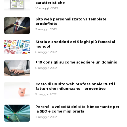
caratteristiche
10 maggio 2022
Sito web personalizzato vs Template
predefinito
9 maggio 2022
Storia e aneddoti dei 5 loghi più famosi al
mondo!
6 maggio 2022
+ 10 consigli su come scegliere un dominio
6 maggio 2022
Costo di un sito web professionale: tutti i
fattori che influenzano il preventivo
5 maggio 2022
Perché la velocità del sito è importante per
la SEO e come migliorarla
4 maggio 2022