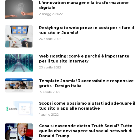
L'innovation manager e la trasformazione
digitale
2 maggio 2022
Restyling sito web: prezzi e costi per rifare il
tuo sito in Joomla!
26 aprile 2022
Web Hosting: cos'è e perché è importante
per il tuo sito internet?
20 aprile 2022
Template Joomla! 3 accessibile e responsive
gratis - Design Italia
15 aprile 2022
Scopri come possiamo aiutarti ad adeguare il
tuo sito o app alle normative
1 aprile 2022
Cosa si nasconde dietro Truth Social? Tutto
quello che devi sapere sul social network di
Donald Trump