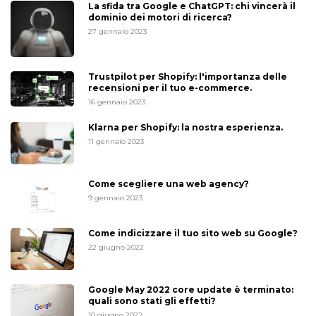
La sfida tra Google e ChatGPT: chi vincerà il
dominio dei motori di ricerca?
27 gennaio 2023
Trustpilot per Shopify: l'importanza delle
recensioni per il tuo e-commerce.
16 gennaio 2023
Klarna per Shopify: la nostra esperienza.
11 gennaio 2023
Come scegliere una web agency?
9 gennaio 2023
Come indicizzare il tuo sito web su Google?
22 giugno 2022
Google May 2022 core update è terminato:
quali sono stati gli effetti?
10 giugno 2022