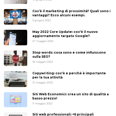
Cos’è il marketing di prossimità? Quali sono i
vantaggi? Ecco alcuni esempi.
3 giugno 2022
May 2022 Core Update: cos'è il nuovo
aggiornamento targato Google?
27 maggio 2022
Stop words: cosa sono e come influiscono
sulla SEO?
16 maggio 2022
Copywriting: cos'è e perché è importante
per la tua attività
12 maggio 2022
Siti Web Economici: crea un sito di qualità a
basso prezzo!
11 maggio 2022
Siti web professionali: +6 principali