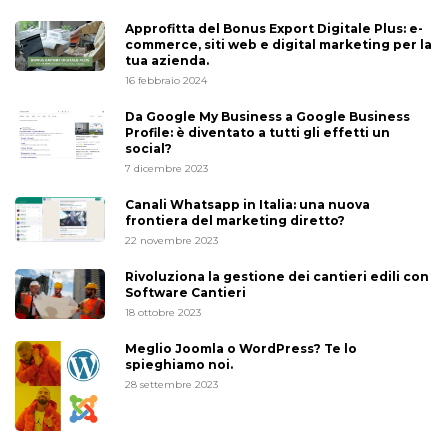
Approfitta del Bonus Export Digitale Plus: e-
commerce, siti web e digital marketing per la
tua azienda.
16 febbraio 2024
Da Google My Business a Google Business
Profile: è diventato a tutti gli effetti un
social?
7 dicembre 2023
Canali Whatsapp in Italia: una nuova
frontiera del marketing diretto?
22 novembre 2023
Rivoluziona la gestione dei cantieri edili con
Software Cantieri
18 ottobre 2023
Meglio Joomla o WordPress? Te lo
spieghiamo noi.
28 settembre 2023