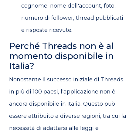
cognome, nome dell'account, foto,
numero di follower, thread pubblicati
e risposte ricevute.
Perché Threads non è al
momento disponibile in
Italia?
Nonostante il successo iniziale di Threads
in più di 100 paesi, l'applicazione non è
ancora disponibile in Italia. Questo può
essere attribuito a diverse ragioni, tra cui la
necessità di adattarsi alle leggi e