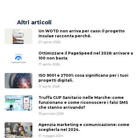
Altri articoli
Un WOTD non arriva per caso: il progetto
Insulae racconta perché.
27 aprile 2026
Ottimizzare il PageSpeed nel 2026: arrivare a
100 non basta
17 aprile 2026
ISO 9001 e 27001: cosa significano per i tuoi
progetti digitali.
17 aprile 2026
Truffa CUP Sanitario nelle Marche: come
funzionano e come riconoscere i falsi SMS
che stanno arrivando?
19 gennaio 2026
Agenzia marketing e comunicazione: come
sceglierla nel 2024.
17 maggio 2024