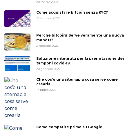
20 marzo 2022
Come acquistare bitcoin senza KYC?
15 febbraio 2022
Perché bitcoin? Serve veramente una nuova
moneta?
3 febbraio 2022
Soluzione integrata per la prenotazione dei
tamponi covid-19
20 gennaio 2022
Che cos’è una sitemap a cosa serve come
crearla
17 luglio 2020
Come comparire primo su Google