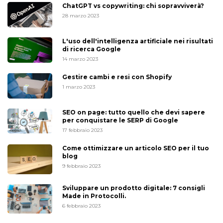
ChatGPT vs copywriting: chi sopravviverà?
28 marzo 2023
L'uso dell'intelligenza artificiale nei risultati
di ricerca Google
14 marzo 2023
Gestire cambi e resi con Shopify
1 marzo 2023
SEO on page: tutto quello che devi sapere
per conquistare le SERP di Google
17 febbraio 2023
Come ottimizzare un articolo SEO per il tuo
blog
9 febbraio 2023
Sviluppare un prodotto digitale: 7 consigli
Made in Protocolli.
6 febbraio 2023