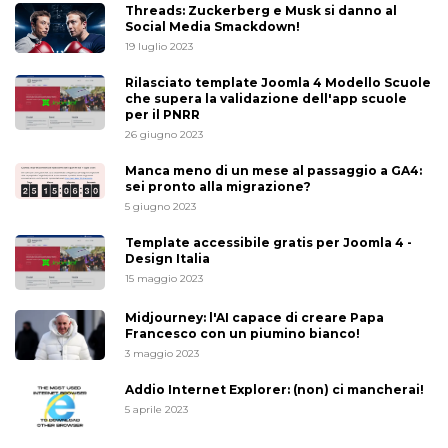
Threads: Zuckerberg e Musk si danno al
Social Media Smackdown!
19 luglio 2023
Rilasciato template Joomla 4 Modello Scuole
che supera la validazione dell'app scuole
per il PNRR
26 giugno 2023
Manca meno di un mese al passaggio a GA4:
sei pronto alla migrazione?
5 giugno 2023
Template accessibile gratis per Joomla 4 -
Design Italia
15 maggio 2023
Midjourney: l'AI capace di creare Papa
Francesco con un piumino bianco!
3 maggio 2023
Addio Internet Explorer: (non) ci mancherai!
5 aprile 2023