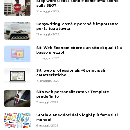
Stop words: cosa sono e come influiscono
sulla SEO?
16 maggio 2022
Copywriting: cos'è e perché è importante
per la tua attività
12 maggio 2022
Siti Web Economici: crea un sito di qualità a
basso prezzo!
11 maggio 2022
Siti web professionali: +6 principali
caratteristiche
10 maggio 2022
Sito web personalizzato vs Template
predefinito
9 maggio 2022
Storia e aneddoti dei 5 loghi più famosi al
mondo!
6 maggio 2022