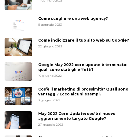
11 gennaio 2023
Come scegliere una web agency?
9 gennaio 2023
Come indicizzare il tuo sito web su Google?
22 giugno 2022
Google May 2022 core update è terminato:
quali sono stati gli effetti?
10 giugno 2022
Cos’è il marketing di prossimità? Quali sono i
vantaggi? Ecco alcuni esempi.
3 giugno 2022
May 2022 Core Update: cos'è il nuovo
aggiornamento targato Google?
27 maggio 2022