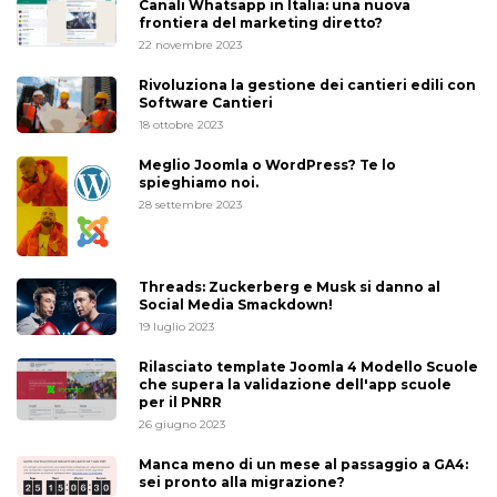
Canali Whatsapp in Italia: una nuova
frontiera del marketing diretto?
22 novembre 2023
Rivoluziona la gestione dei cantieri edili con
Software Cantieri
18 ottobre 2023
Meglio Joomla o WordPress? Te lo
spieghiamo noi.
28 settembre 2023
Threads: Zuckerberg e Musk si danno al
Social Media Smackdown!
19 luglio 2023
Rilasciato template Joomla 4 Modello Scuole
che supera la validazione dell'app scuole
per il PNRR
26 giugno 2023
Manca meno di un mese al passaggio a GA4:
sei pronto alla migrazione?