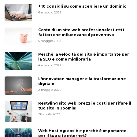
+ 10 consigli su come scegliere un dominio
6 maggio 2022
Costo di un sito web professionale: tutti i
fattori che influenzano il preventivo
5 maggio 2022
Perché la velocità del sito è importante per
la SEO e come migliorarla
4 maggio 2022
L'innovation manager e la trasformazione
digitale
2 maggio 2022
Restyling sito web: prezzi e costi per rifare il
tuo sito in Joomla!
26 aprile 2022
Web Hosting: cos'è e perché è importante
per il tuo sito internet?