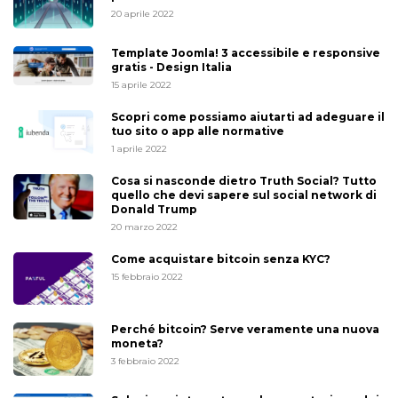
20 aprile 2022
Template Joomla! 3 accessibile e responsive
gratis - Design Italia
15 aprile 2022
Scopri come possiamo aiutarti ad adeguare il
tuo sito o app alle normative
1 aprile 2022
Cosa si nasconde dietro Truth Social? Tutto
quello che devi sapere sul social network di
Donald Trump
20 marzo 2022
Come acquistare bitcoin senza KYC?
15 febbraio 2022
Perché bitcoin? Serve veramente una nuova
moneta?
3 febbraio 2022