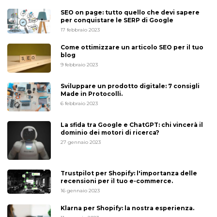
SEO on page: tutto quello che devi sapere
per conquistare le SERP di Google
17 febbraio 2023
Come ottimizzare un articolo SEO per il tuo
blog
9 febbraio 2023
Sviluppare un prodotto digitale: 7 consigli
Made in Protocolli.
6 febbraio 2023
La sfida tra Google e ChatGPT: chi vincerà il
dominio dei motori di ricerca?
27 gennaio 2023
Trustpilot per Shopify: l'importanza delle
recensioni per il tuo e-commerce.
16 gennaio 2023
Klarna per Shopify: la nostra esperienza.