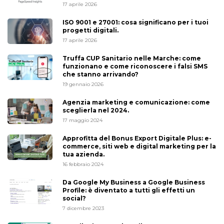
17 aprile 2026
ISO 9001 e 27001: cosa significano per i tuoi
progetti digitali.
17 aprile 2026
Truffa CUP Sanitario nelle Marche: come
funzionano e come riconoscere i falsi SMS
che stanno arrivando?
19 gennaio 2026
Agenzia marketing e comunicazione: come
sceglierla nel 2024.
17 maggio 2024
Approfitta del Bonus Export Digitale Plus: e-
commerce, siti web e digital marketing per la
tua azienda.
16 febbraio 2024
Da Google My Business a Google Business
Profile: è diventato a tutti gli effetti un
social?
7 dicembre 2023