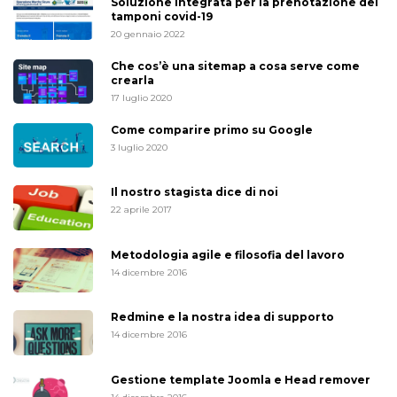
Soluzione integrata per la prenotazione dei
tamponi covid-19
20 gennaio 2022
Che cos’è una sitemap a cosa serve come
crearla
17 luglio 2020
Come comparire primo su Google
3 luglio 2020
Il nostro stagista dice di noi
22 aprile 2017
Metodologia agile e filosofia del lavoro
14 dicembre 2016
Redmine e la nostra idea di supporto
14 dicembre 2016
Gestione template Joomla e Head remover